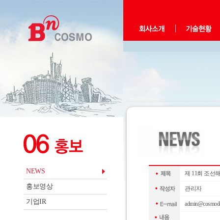
NEWS
제 11회 조선
홍보영상
관리자
기업IR
admin@cosmod