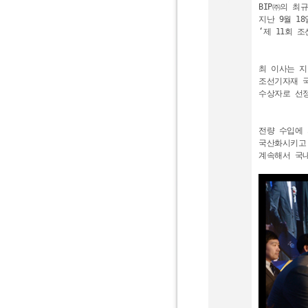
BIP㈜의 최
지난 9월 1
‘제 11회 
최 이사는 지
조선기자재 국
수상자로 선정
전량 수입에 
국산화시키고 
계속해서 국내