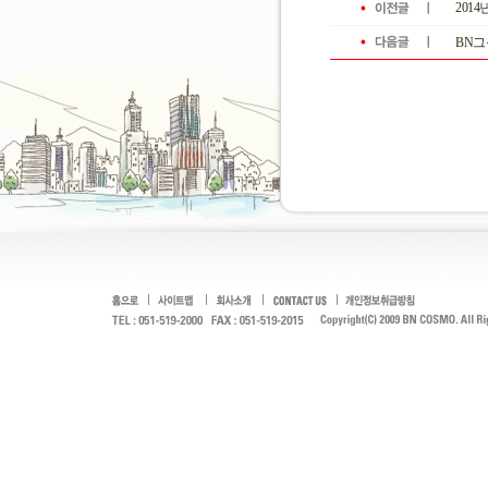
2014
BN그